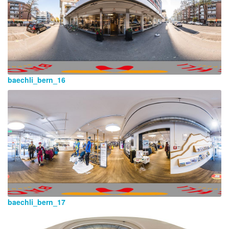
baechli_bern_16
baechli_bern_17