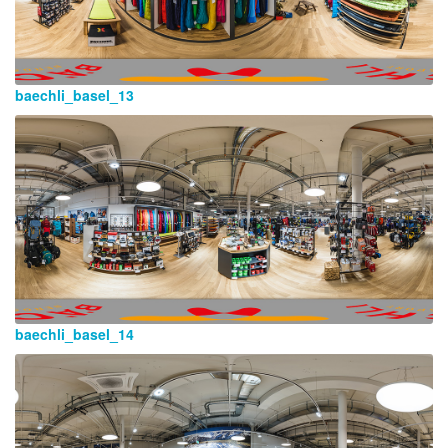
baechli_basel_13
baechli_basel_14