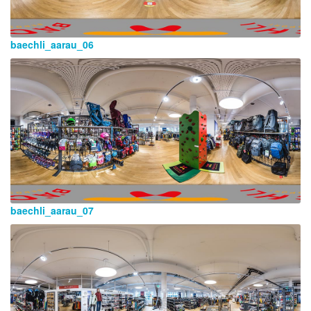
baechli_aarau_06
baechli_aarau_07