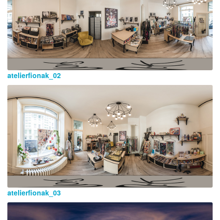
atelierfionak_02
atelierfionak_03