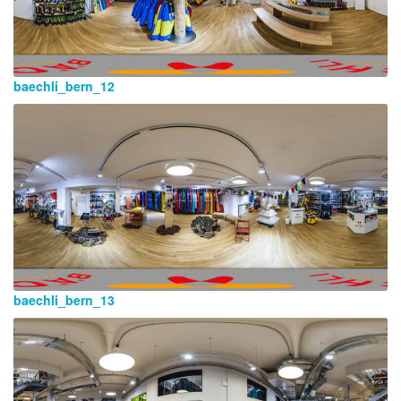
baechli_bern_12
baechli_bern_13