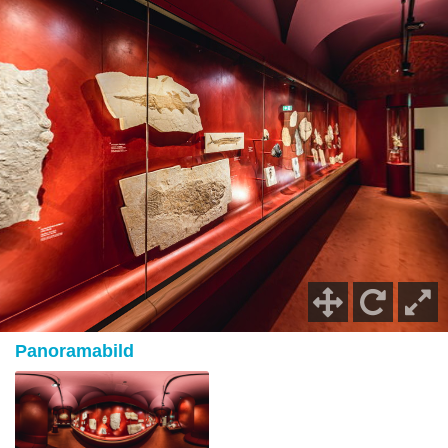
Panoramabild