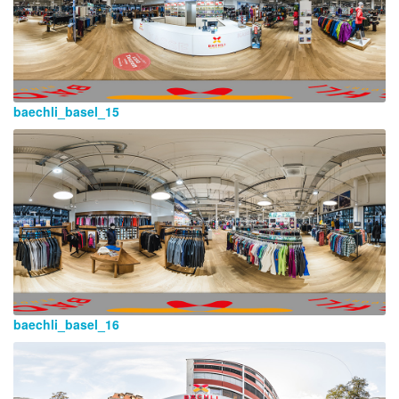
baechli_basel_15
baechli_basel_16