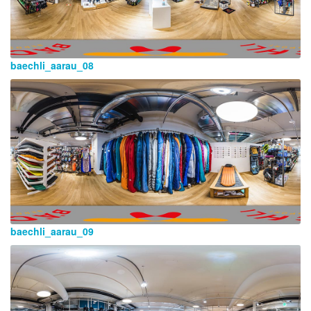
baechli_aarau_08
baechli_aarau_09