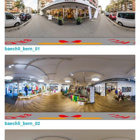
baechli_bern_01
baechli_bern_02