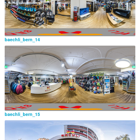
baechli_bern_14
baechli_bern_15