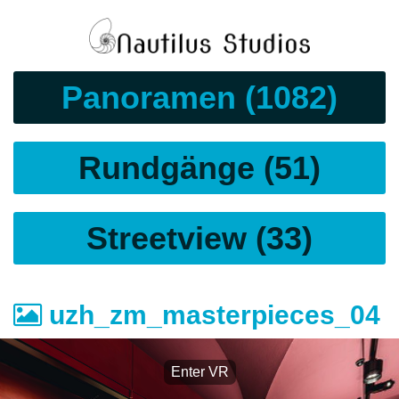
Panoramen (1082)
Rundgänge (51)
Streetview (33)
uzh_zm_masterpieces_04