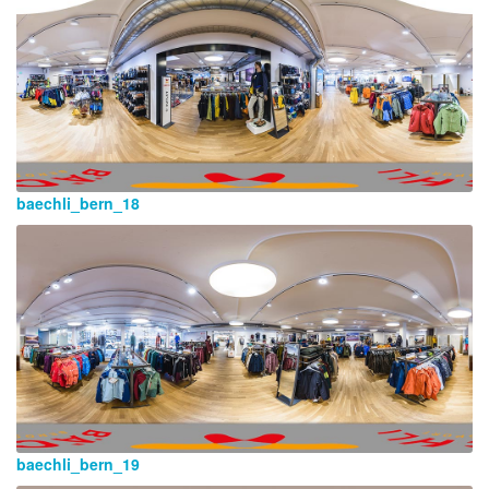
baechli_bern_18
baechli_bern_19