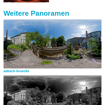
Weitere Panoramen
aabach-bruecke