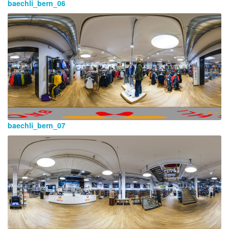
baechli_bern_06
baechli_bern_07