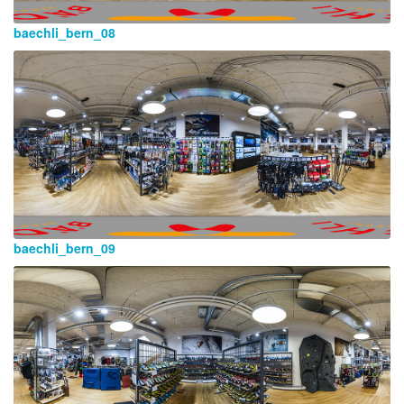
baechli_bern_08
baechli_bern_09