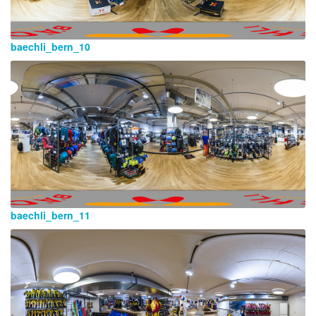
baechli_bern_10
baechli_bern_11