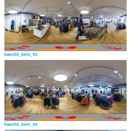
baechli_bern_03
baechli_bern_04