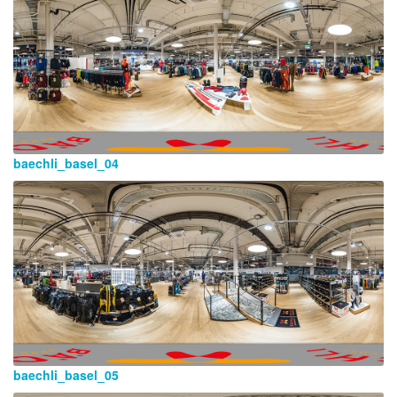
baechli_basel_04
baechli_basel_05