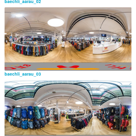
baechli_aarau_02
baechli_aarau_03