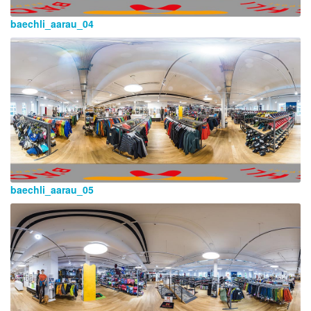
baechli_aarau_04
baechli_aarau_05