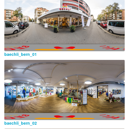
baechli_bern_01
baechli_bern_02