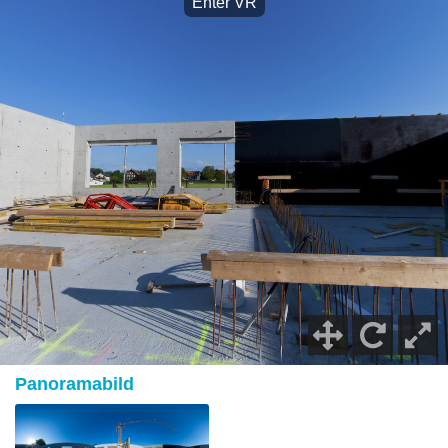
Panoramabild