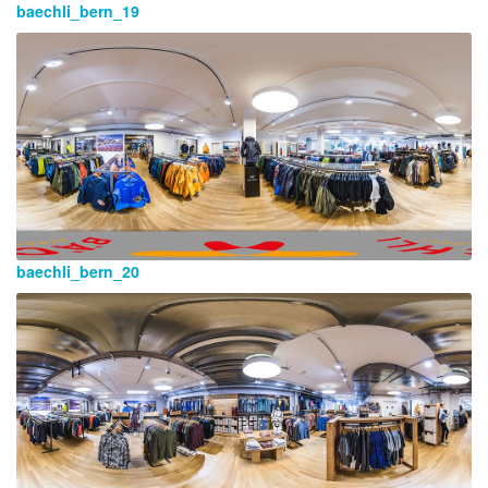
baechli_bern_19
baechli_bern_20