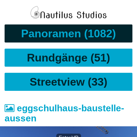
Panoramen (1082)
Rundgänge (51)
Streetview (33)
eggschulhaus-baustelle-
aussen