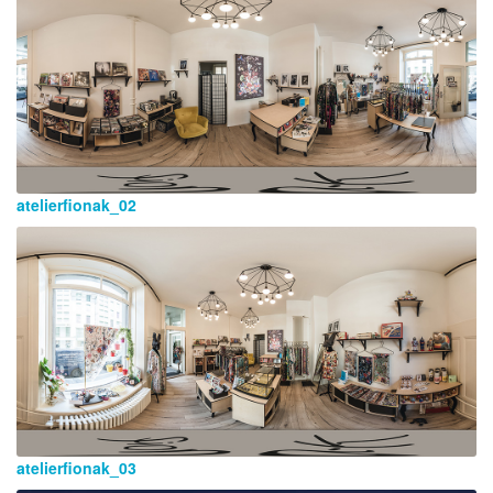
atelierfionak_02
atelierfionak_03