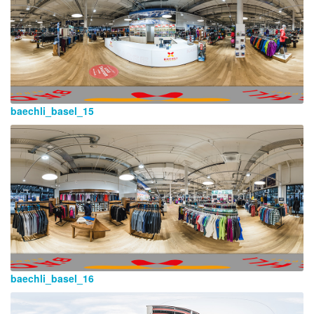
baechli_basel_15
baechli_basel_16