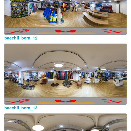
baechli_bern_12
baechli_bern_13