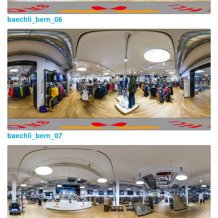
baechli_bern_06
baechli_bern_07