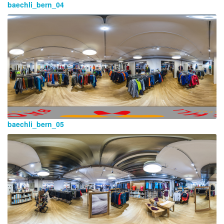
baechli_bern_04
baechli_bern_05