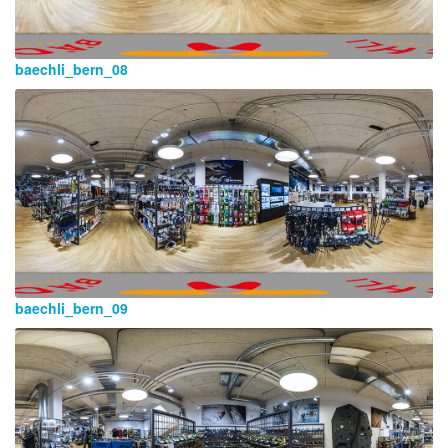
baechli_bern_08
baechli_bern_09