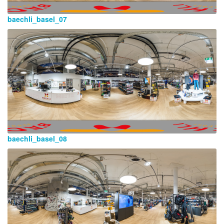
baechli_basel_07
baechli_basel_08