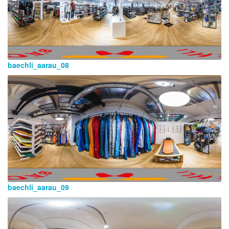
baechli_aarau_08
baechli_aarau_09