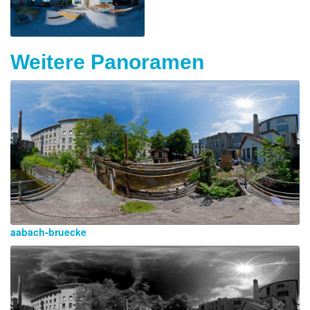
Weitere Panoramen
aabach-bruecke