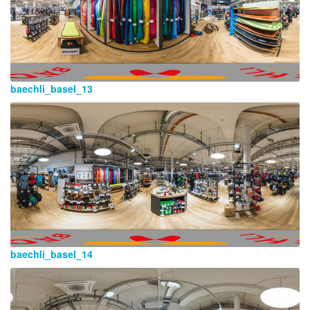
baechli_basel_13
baechli_basel_14