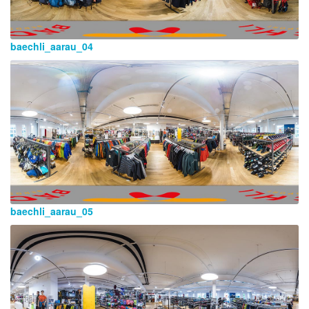
baechli_aarau_04
baechli_aarau_05