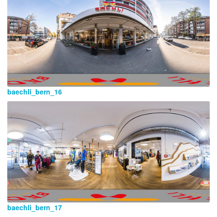
baechli_bern_16
baechli_bern_17