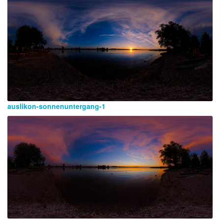
auslikon-sonnenuntergang-1