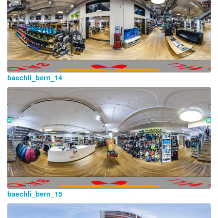
baechli_bern_14
baechli_bern_15