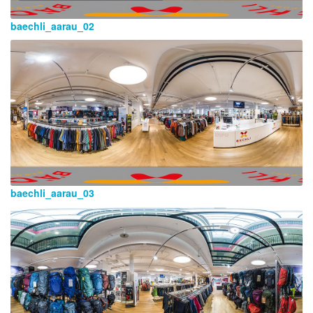
baechli_aarau_02
baechli_aarau_03