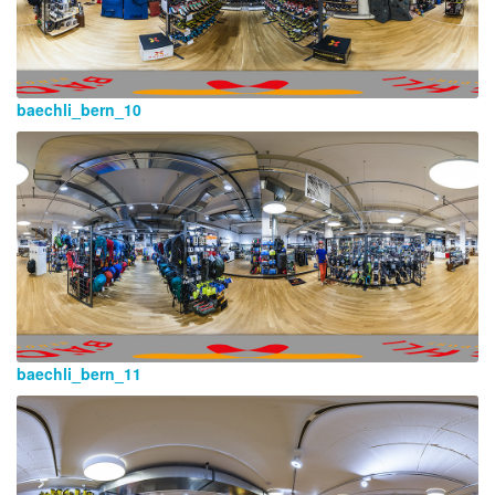
baechli_bern_10
baechli_bern_11