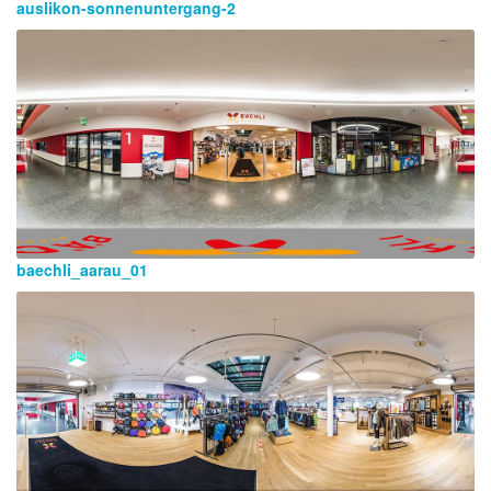
auslikon-sonnenuntergang-2
baechli_aarau_01