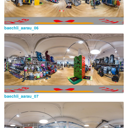
baechli_aarau_06
baechli_aarau_07