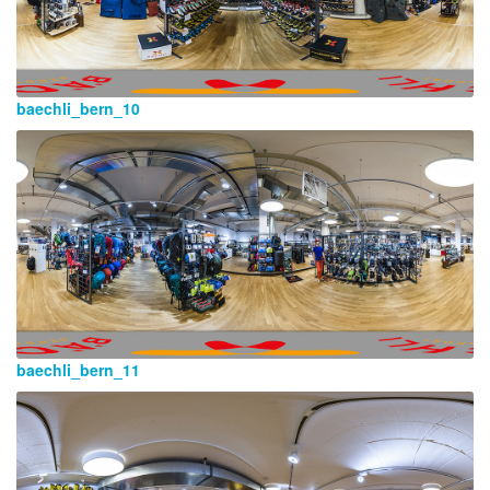
baechli_bern_10
baechli_bern_11