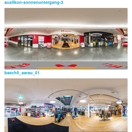
auslikon-sonnenuntergang-2
baechli_aarau_01