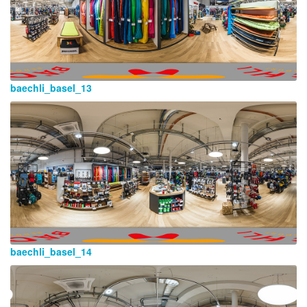
baechli_basel_13
baechli_basel_14