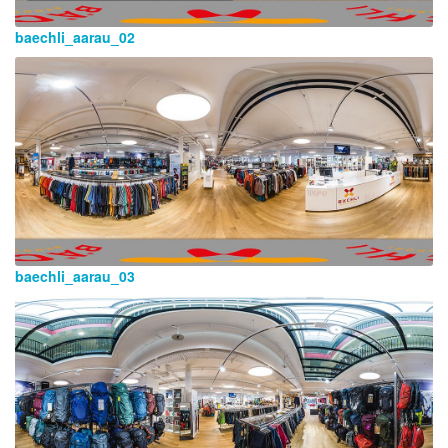
baechli_aarau_02
baechli_aarau_03