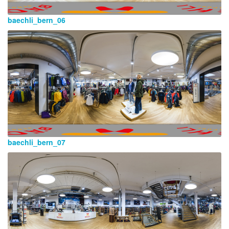
baechli_bern_06
baechli_bern_07