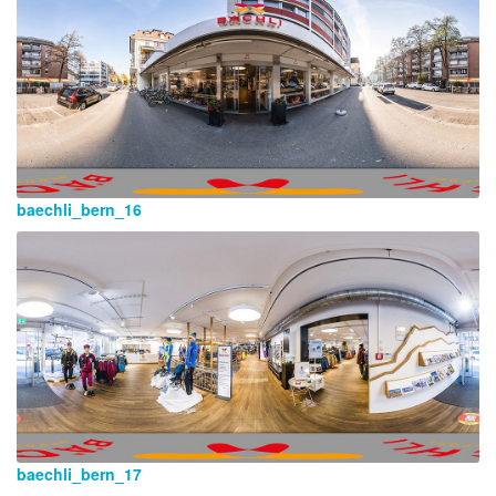
baechli_bern_16
baechli_bern_17