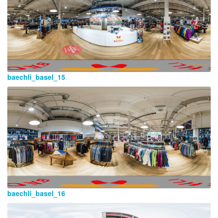
baechli_basel_15
baechli_basel_16