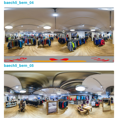
baechli_bern_04
baechli_bern_05