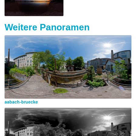
Weitere Panoramen
aabach-bruecke