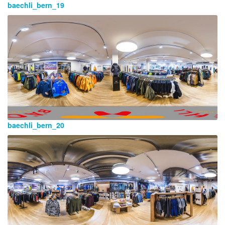
baechli_bern_19
baechli_bern_20