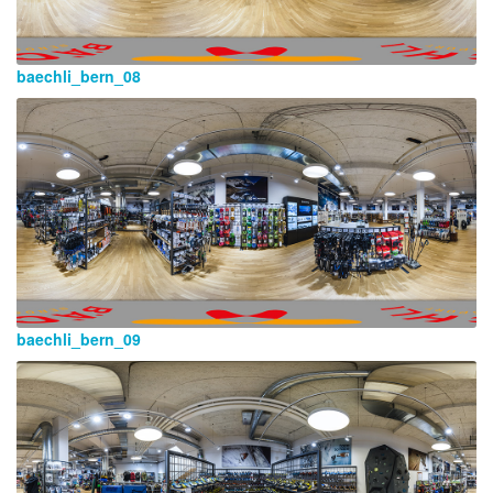
baechli_bern_08
baechli_bern_09