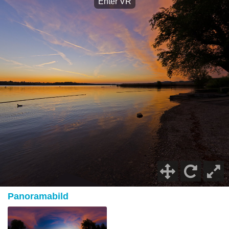
Panoramabild