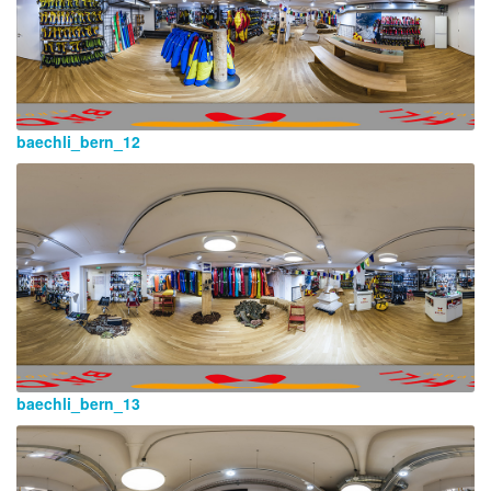
baechli_bern_12
baechli_bern_13