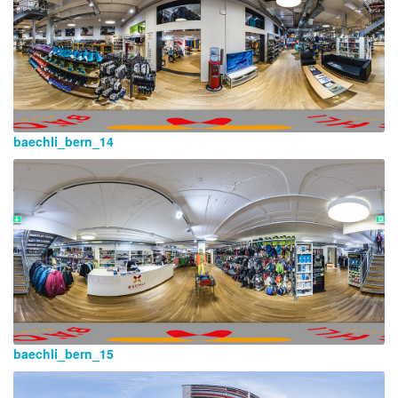
baechli_bern_14
baechli_bern_15