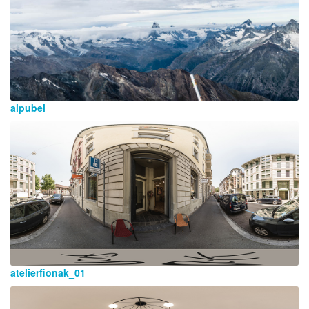
alpubel
atelierfionak_01