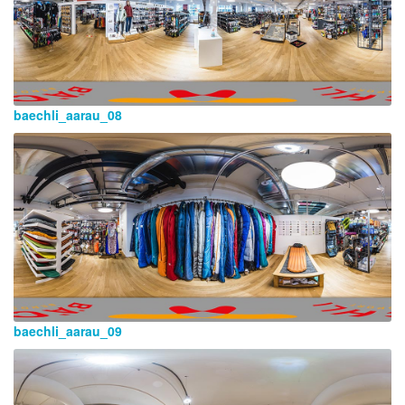
baechli_aarau_08
baechli_aarau_09