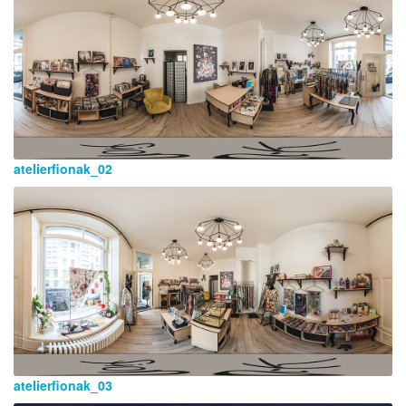
atelierfionak_02
atelierfionak_03