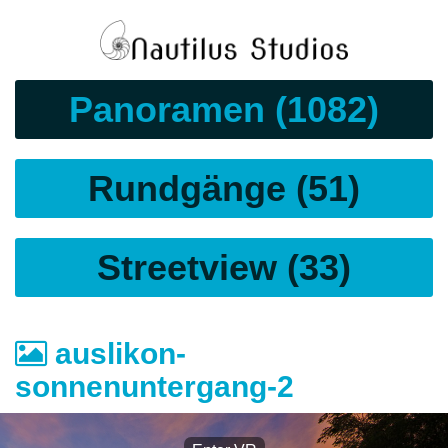
Panoramen (1082)
Rundgänge (51)
Streetview (33)
auslikon-
sonnenuntergang-2