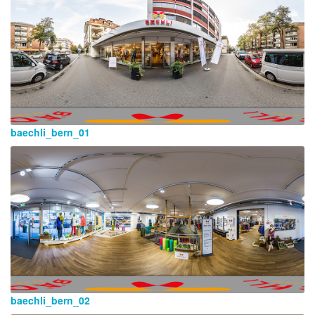
baechli_bern_01
baechli_bern_02