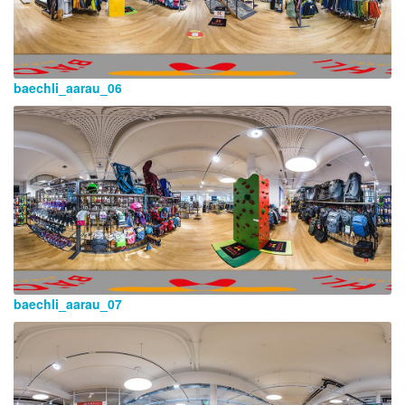
baechli_aarau_06
baechli_aarau_07