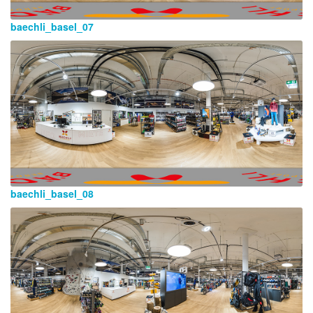
baechli_basel_07
baechli_basel_08