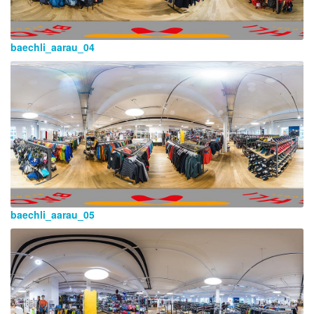
baechli_aarau_04
baechli_aarau_05