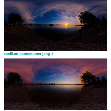
auslikon-sonnenuntergang-1